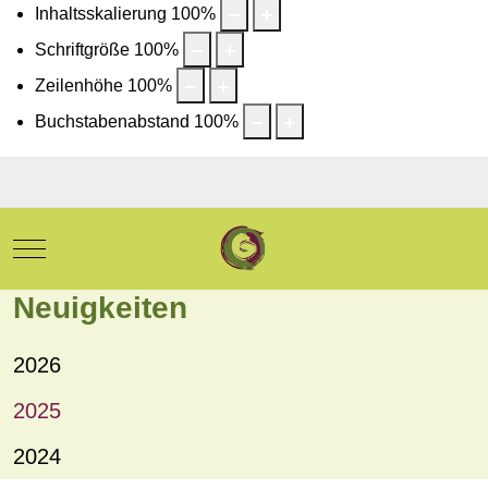
Inhaltsskalierung
100
%
Schriftgröße
100
%
Zeilenhöhe
100
%
Buchstabenabstand
100
%
Mobile Menu Toggle
Neuigkeiten
2026
2025
2024