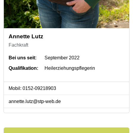
Annette Lutz
Fachkraft
Bei uns seit:
September 2022
Qualifikation:
Heilerziehungspflegerin
Mobil: 0152-09218903
annette.lutz@stp-web.de