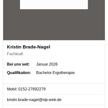
Kristin Brade-Nagel
Fachkraft
Bei uns seit:
Januar 2026
Qualifikation:
Bachelor Ergotherapie
Mobil: 0152-27692279
kristin.brade-nagel@stp-web.de