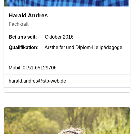
Harald Andres
Fachkraft
Bei uns seit:
Oktober 2016
Qualifikation:
Arzthelfer und Diplom-Heilpädagoge
Mobil: 0151-65129706
harald.andres@stp-web.de