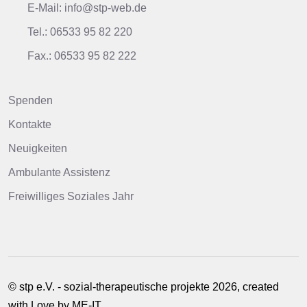
E-Mail: info@stp-web.de
Tel.: 06533 95 82 220
Fax.: 06533 95 82 222
Spenden
Kontakte
Neuigkeiten
Ambulante Assistenz
Freiwilliges Soziales Jahr
© stp e.V. - sozial-therapeutische projekte 2026, created
with Love by
ME-IT
.