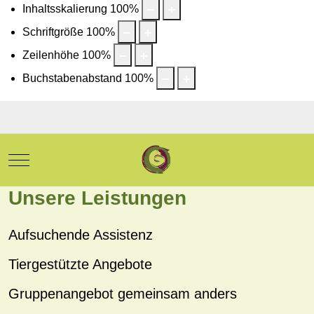
Inhaltsskalierung
100
%
Schriftgröße
100
%
Zeilenhöhe
100
%
Buchstabenabstand
100
%
Mobile Menu Toggle
Unsere Leistungen
Aufsuchende Assistenz
Tiergestützte Angebote
Gruppenangebot gemeinsam anders