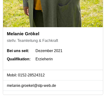
Melanie Grökel
stellv. Teamleitung & Fachkraft
Bei uns seit:
Dezember 2021
Qualifikation:
Erzieherin
Mobil: 0152-28524312
melanie.groekel@stp-web.de