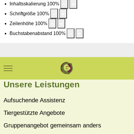
Inhaltsskalierung
100
%
Schriftgröße
100
%
Zeilenhöhe
100
%
Buchstabenabstand
100
%
Mobile Menu Toggle
Unsere Leistungen
Aufsuchende Assistenz
Tiergestützte Angebote
Gruppenangebot gemeinsam anders