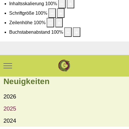
Inhaltsskalierung
100
%
Schriftgröße
100
%
Zeilenhöhe
100
%
Buchstabenabstand
100
%
Mobile Menu Toggle
Neuigkeiten
2026
2025
2024