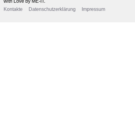
with Love by
ME-IT
.
Kontakte
Datenschutzerklärung
Impressum