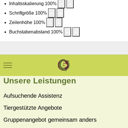
Inhaltsskalierung
100
%
Schriftgröße
100
%
Zeilenhöhe
100
%
Buchstabenabstand
100
%
Mobile Menu Toggle
Unsere Leistungen
Aufsuchende Assistenz
Tiergestützte Angebote
Gruppenangebot gemeinsam anders